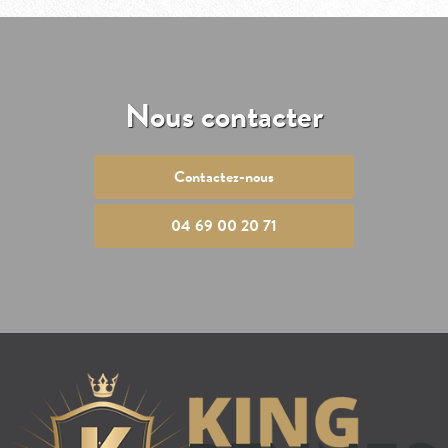
Nous contacter
Contactez-nous
04 69 00 20 71